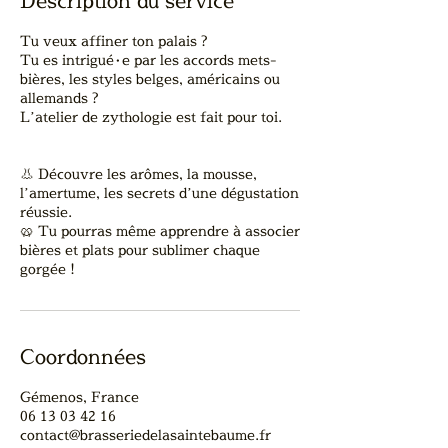
Description du service
Tu veux affiner ton palais ?
Tu es intrigué·e par les accords mets-
bières, les styles belges, américains ou
allemands ?
L’atelier de zythologie est fait pour toi.
👃 Découvre les arômes, la mousse,
l’amertume, les secrets d’une dégustation
réussie.
🥨 Tu pourras même apprendre à associer
bières et plats pour sublimer chaque
gorgée !
Coordonnées
Gémenos, France
06 13 03 42 16
contact@brasseriedelasaintebaume.fr