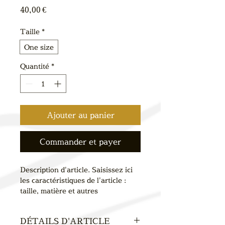
Prix
40,00 €
Taille
*
One size
Quantité
*
Ajouter au panier
Commander et payer
Description d'article. Saisissez ici 
les caractéristiques de l'article : 
taille, matière et autres 
informations utiles.
DÉTAILS D'ARTICLE