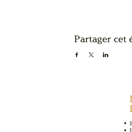
Partager cet
P