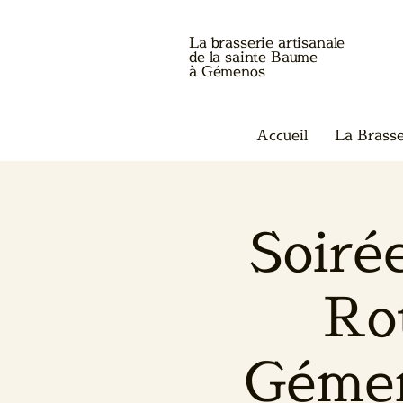
La brasserie artisanale
de la sainte Baume
à Gémenos
Accueil
La Brasse
Soiré
Ro
Gémen