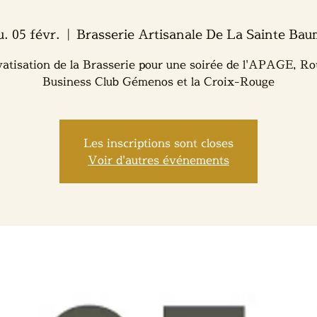
u. 05 févr.
  |  
Brasserie Artisanale De La Sainte Ba
vatisation de la Brasserie pour une soirée de l'APAGE, Ro
Business Club Gémenos et la Croix-Rouge
Les inscriptions sont closes
Voir d'autres événements