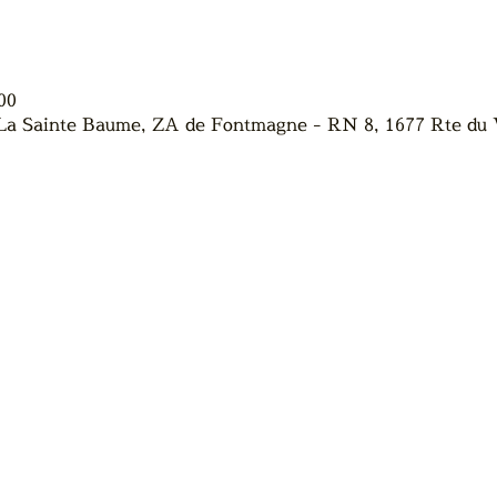
00
 La Sainte Baume, ZA de Fontmagne - RN 8, 1677 Rte du 