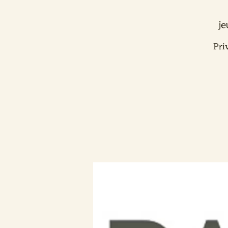
je
Pri