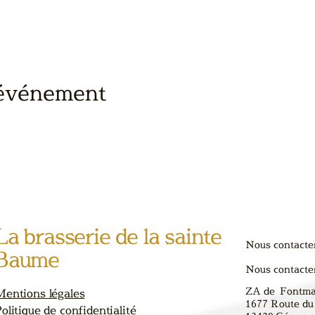
 événement
La brasserie de la sainte
Nous contacte
Baume
Nous contacte
ZA de Fontm
Mentions légales
1677 Route du
olitique de confidentialité