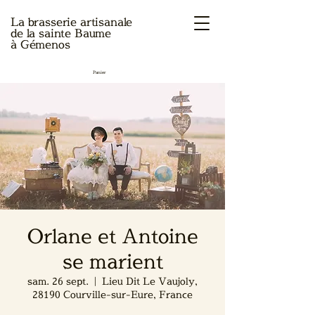
La brasserie artisanale
de la sainte Baume
à Gémenos
Panier
Orlane et Antoine
se marient
sam. 26 sept.
  |  
Lieu Dit Le Vaujoly,
28190 Courville-sur-Eure, France