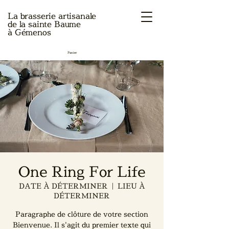
La brasserie artisanale
de la sainte Baume
à Gémenos
Panier
One Ring For Life
DATE À DÉTERMINER
  |  
LIEU À
DÉTERMINER
Paragraphe de clôture de votre section
Bienvenue. Il s'agit du premier texte qui