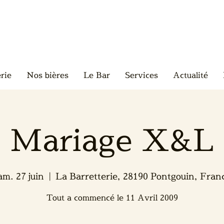
rie
Nos bières
Le Bar
Services
Actualité
Mariage X&L
am. 27 juin
  |  
La Barretterie, 28190 Pontgouin, Fran
Tout a commencé le 11 Avril 2009