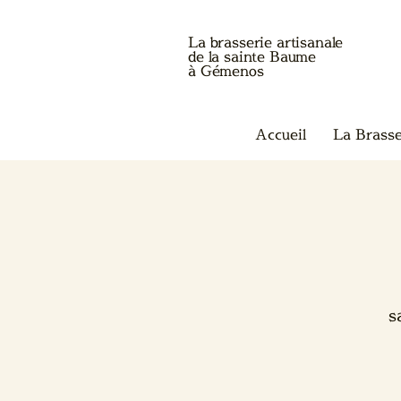
La brasserie artisanale
de la sainte Baume
à Gémenos
Accueil
La Brasse
s