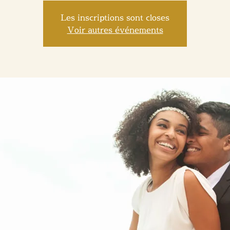
Les inscriptions sont closes
Voir autres événements