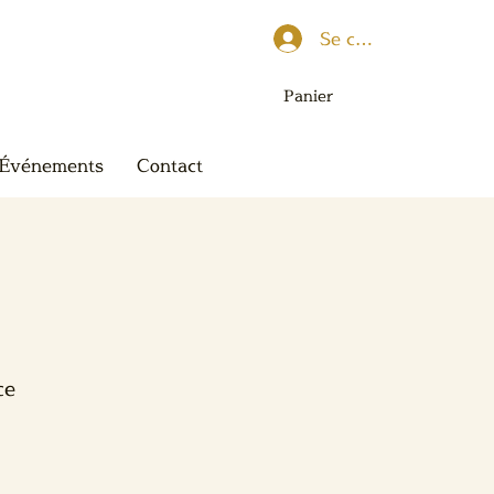
Se connecter
Panier
Événements
Contact
ce