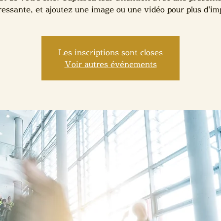
ressante, et ajoutez une image ou une vidéo pour plus d'im
Les inscriptions sont closes
Voir autres événements