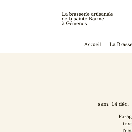
La brasserie artisanale
de la sainte Baume
à Gémenos
Accueil
La Brasse
sam. 14 déc.
  
Parag
text
l'ob