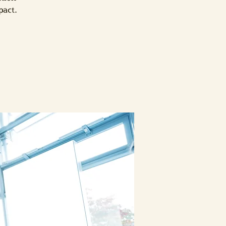
pact.