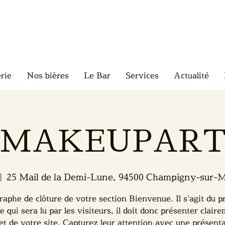
rie
Nos bières
Le Bar
Services
Actualité
MAKEUPAR
|  
25 Mail de la Demi-Lune, 94500 Champigny-sur-
raphe de clôture de votre section Bienvenue. Il s'agit du p
e qui sera lu par les visiteurs, il doit donc présenter clair
jet de votre site. Capturez leur attention avec une présent