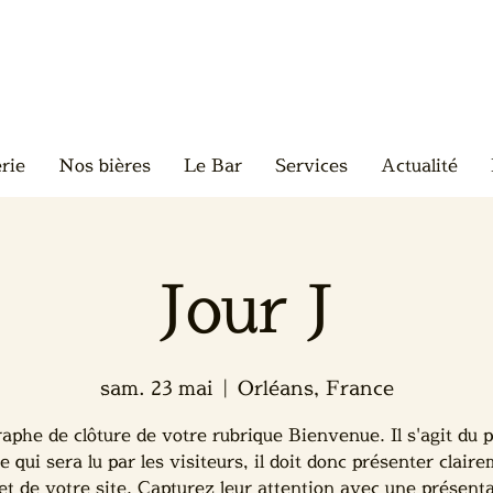
rie
Nos bières
Le Bar
Services
Actualité
Jour J
sam. 23 mai
  |  
Orléans, France
aphe de clôture de votre rubrique Bienvenue. Il s'agit du 
e qui sera lu par les visiteurs, il doit donc présenter clair
jet de votre site. Capturez leur attention avec une présent