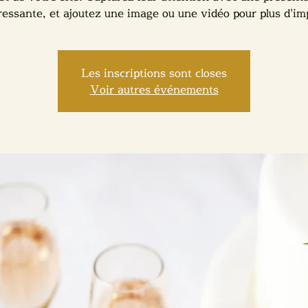
ressante, et ajoutez une image ou une vidéo pour plus d'im
Les inscriptions sont closes
Voir autres événements