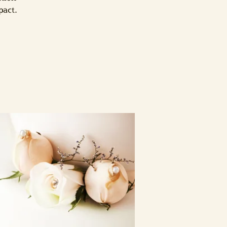
pact.