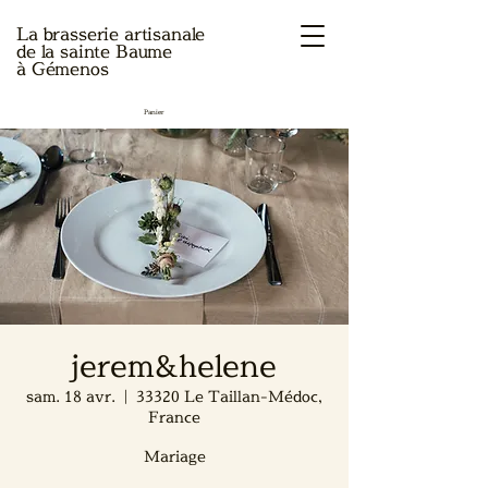
La brasserie artisanale
de la sainte Baume
à Gémenos
Panier
jerem&helene
sam. 18 avr.
  |  
33320 Le Taillan-Médoc,
France
Mariage