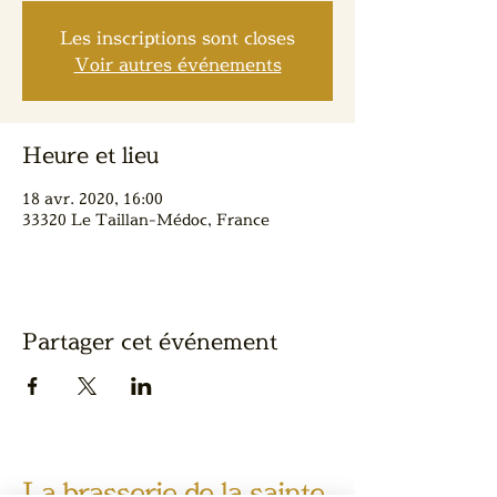
Les inscriptions sont closes
Voir autres événements
Heure et lieu
18 avr. 2020, 16:00
33320 Le Taillan-Médoc, France
Partager cet événement
La brasserie de la sainte