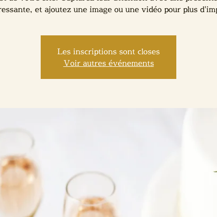
ressante, et ajoutez une image ou une vidéo pour plus d'im
Les inscriptions sont closes
Voir autres événements