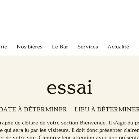
rie
Nos bières
Le Bar
Services
Actualité
essai
DATE À DÉTERMINER
  |  
LIEU À DÉTERMINE
raphe de clôture de votre section Bienvenue. Il s'agit du p
e qui sera lu par les visiteurs, il doit donc présenter clair
jet de votre site. Capturez leur attention avec une présent