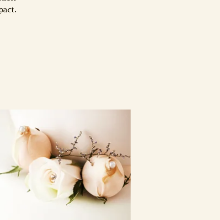
pact.