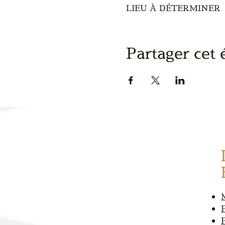
LIEU À DÉTERMINER
Partager cet
P
P