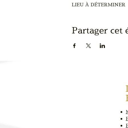
LIEU À DÉTERMINER
Partager cet
P
P