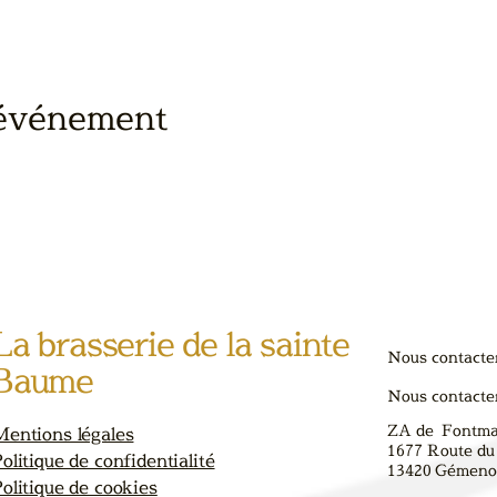
 événement
La brasserie de la sainte
Nous contacte
Baume
Nous contacte
ZA de Fontm
Mentions légales
1677 Route du
olitique de confidentialité
13420
Gémenos
olitique de cookies