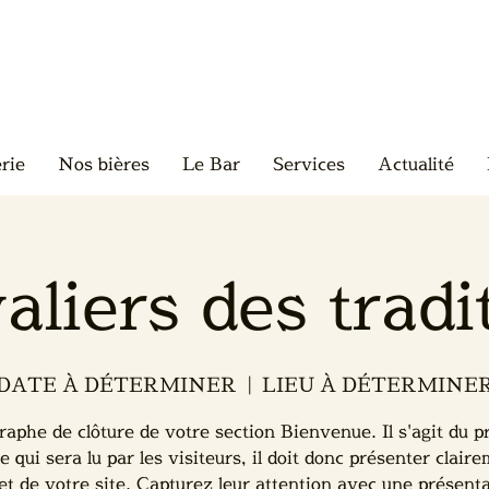
rie
Nos bières
Le Bar
Services
Actualité
aliers des tradi
DATE À DÉTERMINER
  |  
LIEU À DÉTERMINE
raphe de clôture de votre section Bienvenue. Il s'agit du p
e qui sera lu par les visiteurs, il doit donc présenter clair
jet de votre site. Capturez leur attention avec une présent