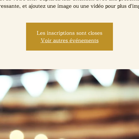
ressante, et ajoutez une image ou une vidéo pour plus d'im
Les inscriptions sont closes
Voir autres événements