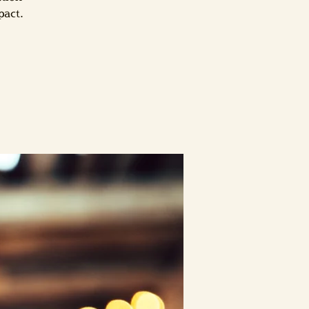
pact.