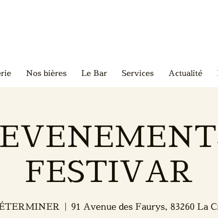
rie
Nos bières
Le Bar
Services
Actualité
. EVENEMENT
FESTIVAR
DÉTERMINER
  |  
91 Avenue des Faurys, 83260 La C