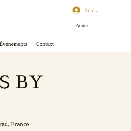
Se connecter
Panier
Événements
Contact
S BY
rau, France