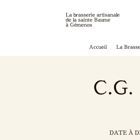
La brasserie artisanale
de la sainte Baume
à Gémenos
Accueil
La Brasse
C.G
DATE À 