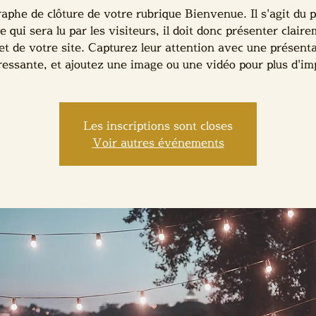
aphe de clôture de votre rubrique Bienvenue. Il s'agit du 
e qui sera lu par les visiteurs, il doit donc présenter clair
jet de votre site. Capturez leur attention avec une présent
ressante, et ajoutez une image ou une vidéo pour plus d'im
Les inscriptions sont closes
Voir autres événements