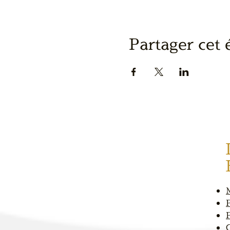
Partager cet
P
P