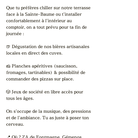
Que tu préfères chiller sur notre terrasse 
face à la Sainte-Baume ou t'installer 
confortablement à l'intérieur au 
comptoir, on a tout prévu pour ta fin de 
journée :
🍺 Dégustation de nos bières artisanales 
locales en direct des cuves.
🧀 Planches apéritives (saucisson, 
fromages, tartinables) & possibilité de 
commander des pizzas sur place.
🎲 Jeux de société en libre accès pour 
tous les âges.
On s'occupe de la musique, des pressions 
et de l'ambiance. Tu as juste à poser ton 
cerveau.
📍 Où ? ZA de Fontmagne, Gémenos. 