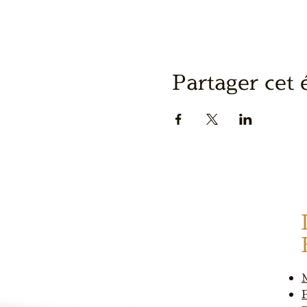
Partager cet
P