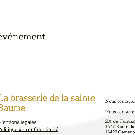
 événement
La brasserie de la sainte
Nous contacte
Baume
Nous contacte
ZA de Fontm
Mentions légales
1677 Route du
olitique de confidentialité
13420
Gémenos