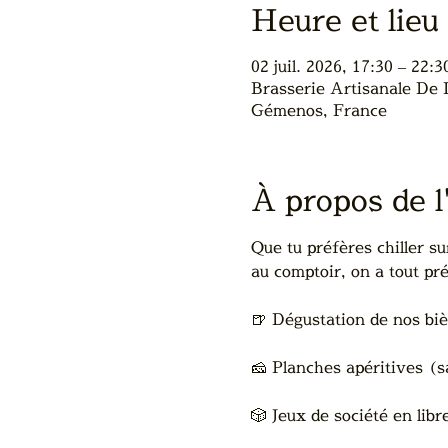
Heure et lieu
02 juil. 2026, 17:30 – 22:3
Brasserie Artisanale De
Gémenos, France
À propos de 
Que tu préfères chiller su
au comptoir, on a tout pré
🍺 Dégustation de nos bièr
🧀 Planches apéritives (s
🎲 Jeux de société en libr