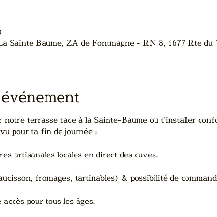
0
 La Sainte Baume, ZA de Fontmagne - RN 8, 1677 Rte du 
l'événement
r notre terrasse face à la Sainte-Baume ou t'installer confo
vu pour ta fin de journée :
es artisanales locales en direct des cuves.
aucisson, fromages, tartinables) & possibilité de commande
e accès pour tous les âges.